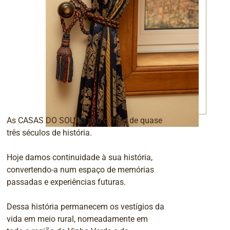
As CASAS DO SOUTO são o fruto de quase
três séculos de história.
Hoje damos continuidade à sua história,
convertendo-a num espaço de memórias
passadas e experiências futuras.
Dessa história permanecem os vestígios da
vida em meio rural, nomeadamente em