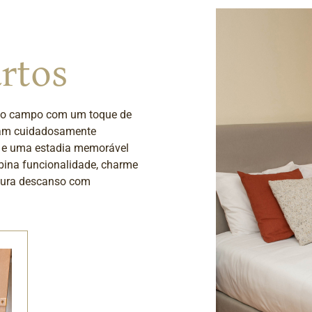
rtos
 no campo com um toque de
oram cuidadosamente
ar e uma estadia memorável
ina funcionalidade, charme
ocura descanso com