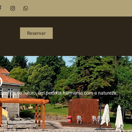
Reservar
O
sonhos do futuro, em perfeita harmonia com a natureza.