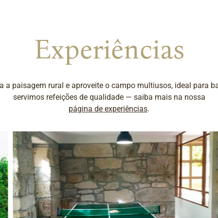
Experiências
a a paisagem rural e aproveite o campo multiusos, ideal para ba
servimos refeições de qualidade — saiba mais na nossa
página de experiências
.