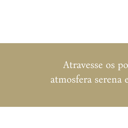
Atravesse os po
atmosfera serena 