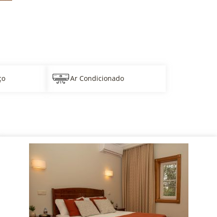
ço
Ar Condicionado