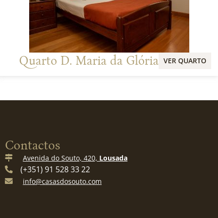
Quarto D. Maria da Glória
VER QUARTO
Contactos
Avenida do Souto, 420,
Lousada
(+351) 91 528 33 22
info@casasdosouto.com