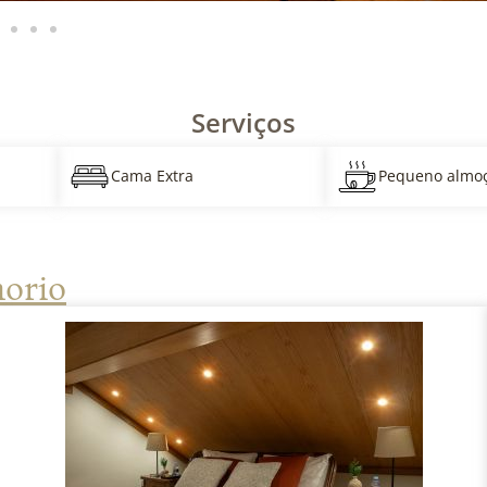
Serviços
Cama Extra
Pequeno almo
horio