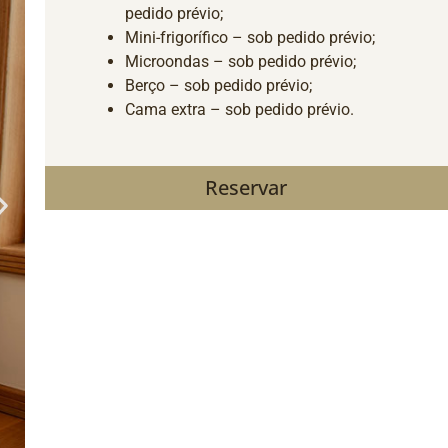
pedido prévio;
Mini-frigorífico – sob pedido prévio;
Microondas – sob pedido prévio;
Berço – sob pedido prévio;
Cama extra – sob pedido prévio.
Reservar