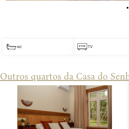
wc
TV
Outros quartos da Casa do Sen