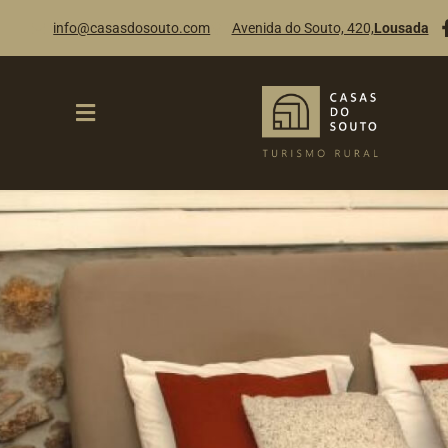
info@casasdosouto.com
Avenida do Souto, 420,
Lousada