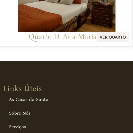
Quarto D. Ana Maria
VER QUARTO
Links Úteis
As Casas do Souto
Sobre Nós
Serviços