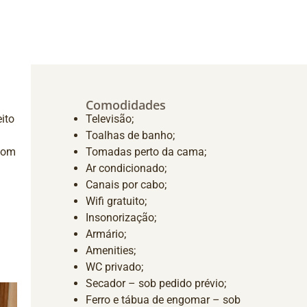
Comodidades
ito
Televisão;
Toalhas de banho;
 com
Tomadas perto da cama;
Ar condicionado;
Canais por cabo;
Wifi gratuito;
Insonorização;
Armário;
Amenities;
WC privado;
Secador – sob pedido prévio;
Ferro e tábua de engomar – sob