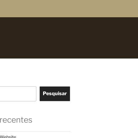
Pesquisar
 recentes
Website