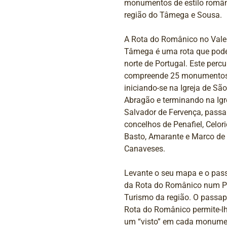
monumentos de estilo româ
região do Tâmega e Sousa.
A Rota do Românico no Vale
Tâmega é uma rota que pode
norte de Portugal. Este percu
compreende 25 monumentos
iniciando-se na Igreja de Sã
Abragão e terminando na Igr
Salvador de Fervença, pass
concelhos de Penafiel, Celor
Basto, Amarante e Marco de
Canaveses.
Levante o seu mapa e o pas
da Rota do Românico num P
Turismo da região. O passap
Rota do Românico permite-lh
um “visto” em cada monume