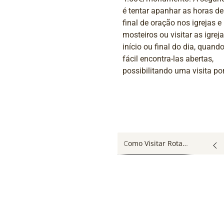
é tentar apanhar as horas de 
final de oração nos igrejas e
mosteiros ou visitar as igrej
início ou final do dia, quand
fácil encontra-las abertas,
possibilitando uma visita por
Como Visitar Rota do Românico