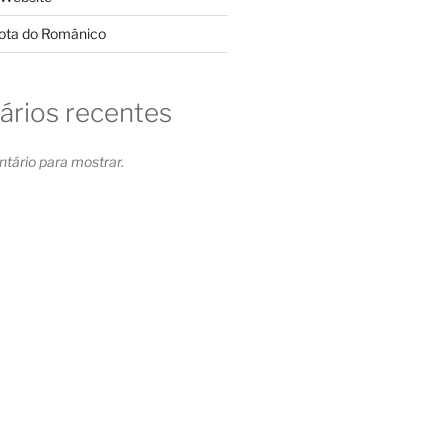
Rota do Românico
rios recentes
ário para mostrar.