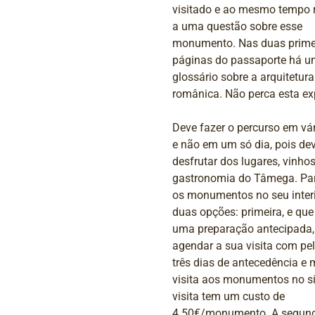
visitado e ao mesmo tempo 
a uma questão sobre esse
monumento. Nas duas prime
páginas do passaporte há 
glossário sobre a arquitetura
românica. Não perca esta ex
Deve fazer o percurso em vár
e não em um só dia, pois de
desfrutar dos lugares, vinhos
gastronomia do Tâmega. Para
os monumentos no seu inter
duas opções: primeira, e que
uma preparação antecipada, 
agendar a sua visita com p
três dias de antecedência e 
visita aos monumentos no si
visita tem um custo de
4.50€/monumento. A segun