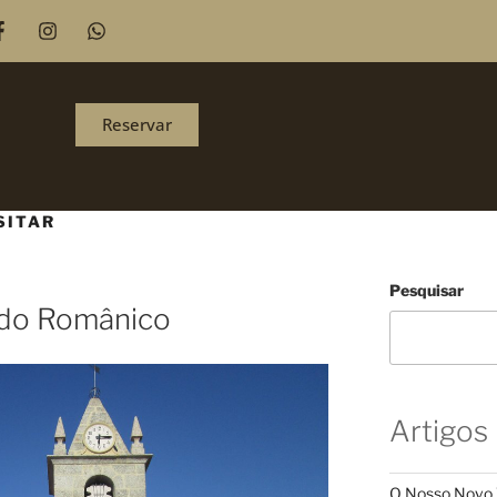
Reservar
SITAR
Pesquisar
 do Românico
Artigos
O Nosso Novo 